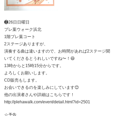
❷26日日曜日
プレ葉ウォーク浜北
1階プレ葉コート
2ステージありますが、
演奏する曲は違いますので、お時間があれば2ステージ聞
いてくださるとうれしいですね〜！😆
13時からと15時15分からです。
よろしくお願いします。
CD販売もします。
お会いできるのを楽しみにしています😊
他の出演者さんや詳細はこちらです！
http://plehawalk.com/event/detail.html?id=2501
☆予告