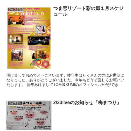
つま恋リゾート彩の郷１月スケジ
ライブ予定
ュール
明けましておめでとうございます。昨年中はたくさんの方にお世話に
なりました。ありがとうございました。今年もどうぞ宜しくお願いい
たします。 新年あけましてTOMI&KUMIのオフィシャルHPができま
した！ライブで撮っていただいた写真も使わせて...
2/23liveのお知らせ「梅まつり」
ライブ予定