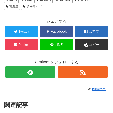
富塚章
浜松ライブ
シェアする
Twitter
Facebook
はてブ
Pocket
LINE
コピー
kumitomiをフォローする
kumitomi
関連記事