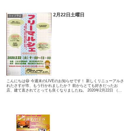
月のつま恋の演奏はあります！ やはりコロナの影響...
2月22日土曜日
ライブ予定
こんにちは😃 今週末のLIVEのお知らせです！ 新しくリニューアルさ
れたさすが市、もう行かれましたか？ 前からとても好きだったお
店、建て直されてとっても良くなりましたね。 2020年2月22日 （令
和にしても2年ですね！ またまた2がいっぱ...