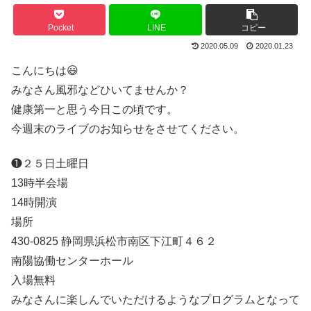
Pocket
LINE
コピー
2020.05.09
2020.01.23
こんにちは😃
みなさん風邪などひいてませんか？
健康第一と思う今日この頃です。
今週末のライブのお知らせをさせてください。
❶２５日土曜日
13時半会場
14時開演
場所
430-0825 静岡県浜松市南区下江町４６２
南陽協働センターホール
入場無料
みなさんに楽しんでいただけるようなプログラムとなって