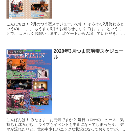
こんにちは！ 2月のつま恋スケジュールです！ そろそろ2月終わると
いうのに、、、 もうすぐ3月のお知らせしなくては。。。 というこ
とで、 よろしくお願いします。 北ゲートから入場していただき、 ジ
ャルダンに行きたいと伝えてくだ...
2020年3月つま恋演奏スケジュー
ライブ予定
ル
こんばんは！ みなさま、お元気ですか？ 毎日コロナのニュース、気
持ちも沈みがち、 ライブもイベントも中止になってしまったり、 デ
マが流れたりと、世の中少しパニックな状況になっておりますが、 3