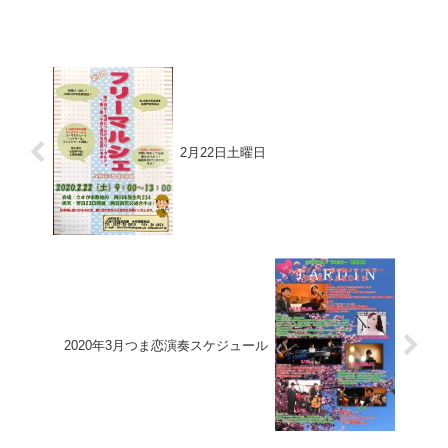
した！ライブで撮っていただいた写真も使わせて...
2月22日土曜日
2020年3月つま恋演奏スケジュール