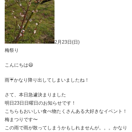
2月23日(日)
梅祭り
こんにちは😃
雨☔️かなり降り出してしまいましたね！
さて、本日急遽決まりました
明日23日日曜日のお知らせです！
こちらもおいしい食べ物たくさんある大好きなイベント！
梅まつりです〜
この雨で雨が散ってしまうかもしれませんが。。。かなり