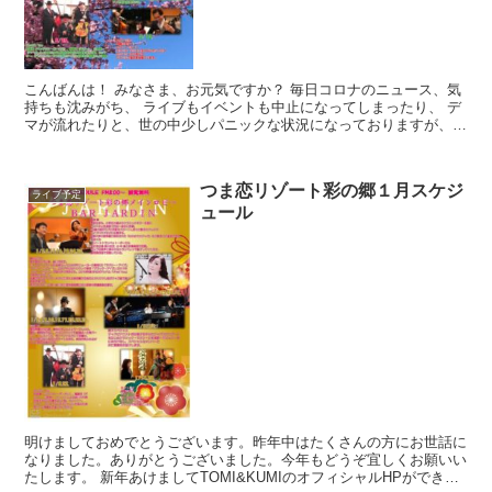
こんばんは！ みなさま、お元気ですか？ 毎日コロナのニュース、気
持ちも沈みがち、 ライブもイベントも中止になってしまったり、 デ
マが流れたりと、世の中少しパニックな状況になっておりますが、 3
月のつま恋の演奏はあります！ やはりコロナの影響...
つま恋リゾート彩の郷１月スケジ
ライブ予定
ュール
明けましておめでとうございます。昨年中はたくさんの方にお世話に
なりました。ありがとうございました。今年もどうぞ宜しくお願いい
たします。 新年あけましてTOMI&KUMIのオフィシャルHPができま