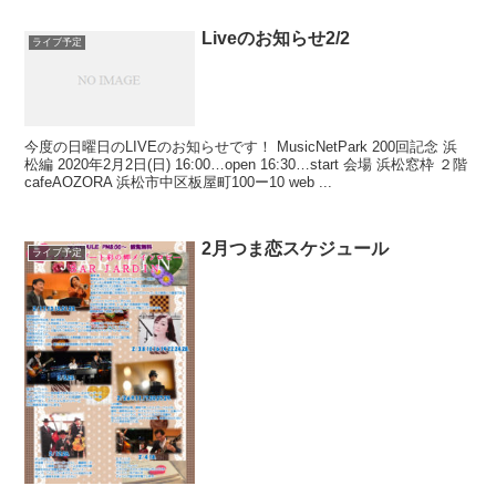
Liveのお知らせ2/2
ライブ予定
今度の日曜日のLIVEのお知らせです！ MusicNetPark 200回記念 浜
松編 2020年2月2日(日) 16:00…open 16:30…start 会場 浜松窓枠 ２階
cafeAOZORA 浜松市中区板屋町100ー10 web ...
2月つま恋スケジュール
ライブ予定