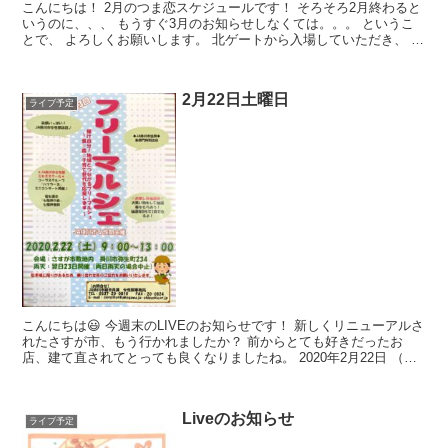
こんにちは！ 2月のつま恋スケジュールです！ そろそろ2月終わると
いうのに、、、 もうすぐ3月のお知らせしなくては。。。 というこ
とで、 よろしくお願いします。 北ゲートから入場していただき、 ジ
ャルダンに行きたいと伝えてくだ...
2月22日土曜日
ライブ予定
こんにちは😃 今週末のLIVEのお知らせです！ 新しくリニューアルさ
れたさすが市、もう行かれましたか？ 前からとても好きだったお
店、建て直されてとっても良くなりましたね。 2020年2月22日 （令
和にしても2年ですね！ またまた2がいっぱ...
Liveのお知らせ
ライブ予定