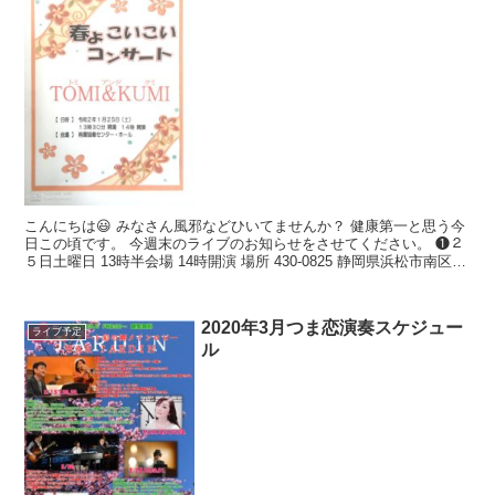
こんにちは😃 みなさん風邪などひいてませんか？ 健康第一と思う今
日この頃です。 今週末のライブのお知らせをさせてください。 ❶２
５日土曜日 13時半会場 14時開演 場所 430-0825 静岡県浜松市南区下
江町４６２ 南陽協働センターホ...
2020年3月つま恋演奏スケジュー
ライブ予定
ル