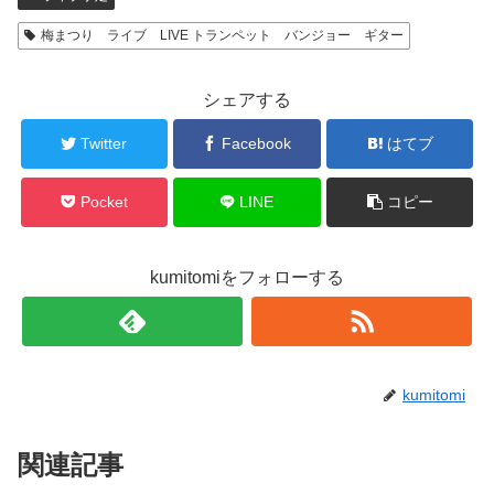
梅まつり ライブ LIVE トランペット バンジョー ギター
シェアする
Twitter
Facebook
はてブ
Pocket
LINE
コピー
kumitomiをフォローする
kumitomi
関連記事